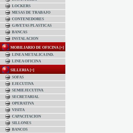
LOCKERS
MESAS DE TRABAJO
CONTENEDORES
GAVETAS PLASTICAS
BANCAS
INSTALACION
MOBILIARIO DE OFICINA [+]
LINEA METALICA IND.
LINEA OFICINA
SILLERIA [+]
SOFAS
EJECUTIVA
SEMIEJECUTIVA
SECRETARIAL
OPERATIVA
VISITA
CAPACITACION
SILLONES
BANCOS