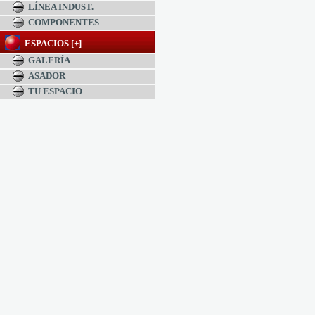
LÍNEA INDUST.
COMPONENTES
ESPACIOS [+]
GALERÍA
ASADOR
TU ESPACIO