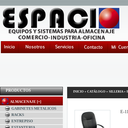
PRODUCTOS
INICIO
»
CATÁLOGO
»
SILLERIA
»
ALMACENAJE [+]
GABINETES METALICOS
E-1
RACKS
ENTREPISO
ESTANTERIA