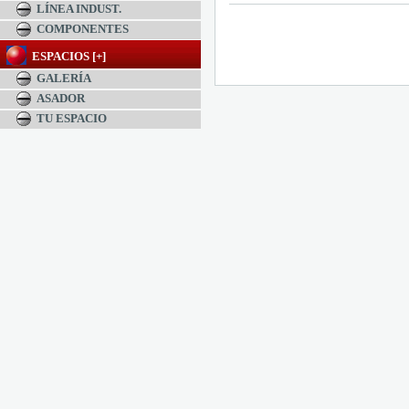
LÍNEA INDUST.
COMPONENTES
ESPACIOS [+]
GALERÍA
ASADOR
TU ESPACIO