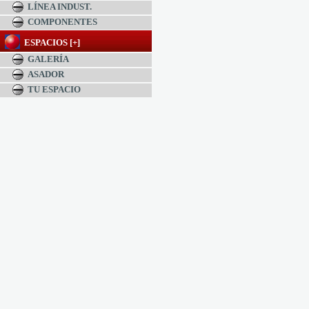
LÍNEA INDUST.
COMPONENTES
ESPACIOS [+]
GALERÍA
ASADOR
TU ESPACIO