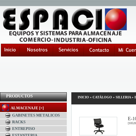
PRODUCTOS
INICIO
»
CATÁLOGO
»
SILLERIA
»
ALMACENAJE [+]
GABINETES METALICOS
E-1
RACKS
[10526
ENTREPISO
ESTANTERIA