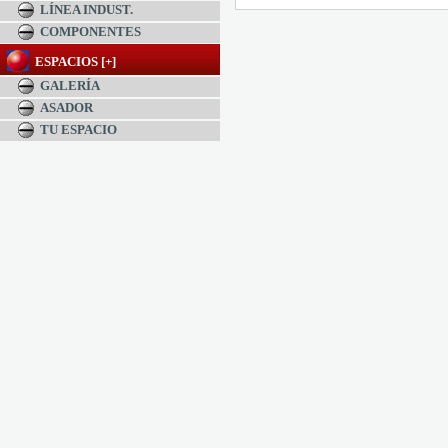
LÍNEA INDUST.
COMPONENTES
ESPACIOS [+]
GALERÍA
ASADOR
TU ESPACIO