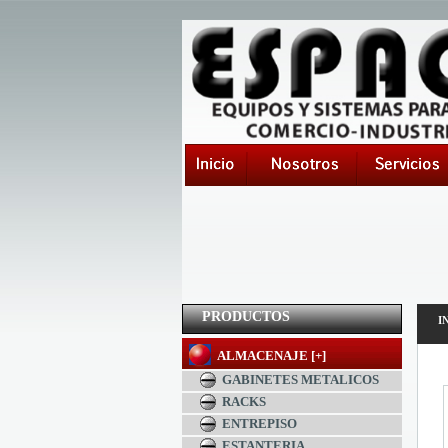
PRODUCTOS
I
ALMACENAJE [+]
GABINETES METALICOS
RACKS
ENTREPISO
ESTANTERIA