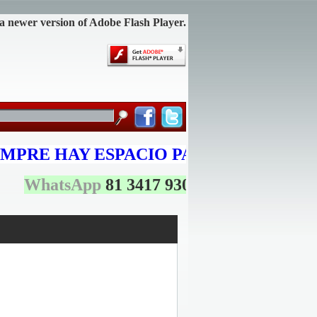
 a newer version of Adobe Flash Player.
MPRE HAY
ESPACIO
PARA TODO
"
WhatsApp
81 3417 9305
$0.00 MXN