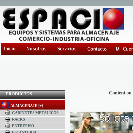
Content on 
PRODUCTOS
ALMACENAJE [+]
GABINETES METALICOS
RACKS
ENTREPISO
ESTANTERIA