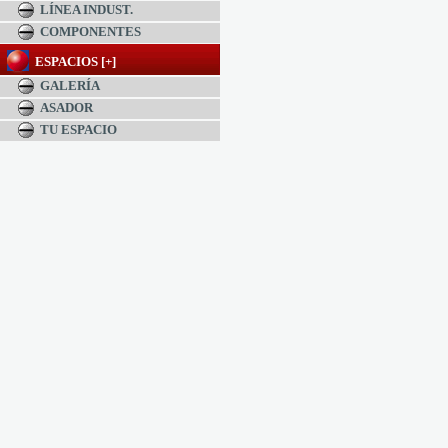
LÍNEA INDUST.
COMPONENTES
ESPACIOS [+]
GALERÍA
ASADOR
TU ESPACIO