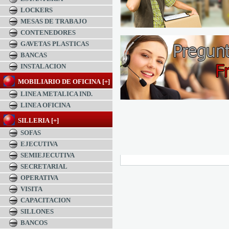
LOCKERS
MESAS DE TRABAJO
CONTENEDORES
GAVETAS PLASTICAS
BANCAS
INSTALACION
MOBILIARIO DE OFICINA [+]
LINEA METALICA IND.
LINEA OFICINA
SILLERIA [+]
SOFAS
EJECUTIVA
SEMIEJECUTIVA
SECRETARIAL
OPERATIVA
VISITA
CAPACITACION
SILLONES
BANCOS