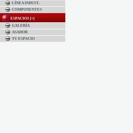
LÍNEA INDUST.
COMPONENTES
ESPACIOS [+]
GALERÍA
ASADOR
TU ESPACIO