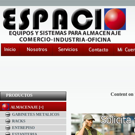
Content on 
PRODUCTOS
ALMACENAJE [+]
GABINETES METALICOS
RACKS
ENTREPISO
ESTANTERIA