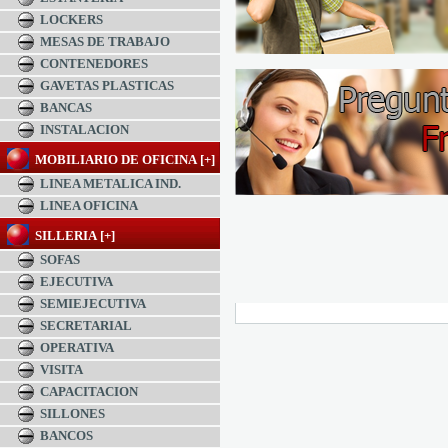
LOCKERS
MESAS DE TRABAJO
CONTENEDORES
GAVETAS PLASTICAS
BANCAS
INSTALACION
MOBILIARIO DE OFICINA [+]
LINEA METALICA IND.
LINEA OFICINA
SILLERIA [+]
SOFAS
EJECUTIVA
SEMIEJECUTIVA
SECRETARIAL
OPERATIVA
VISITA
CAPACITACION
SILLONES
BANCOS