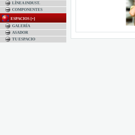
LÍNEA INDUST.
COMPONENTES
ESPACIOS [+]
GALERÍA
ASADOR
TU ESPACIO