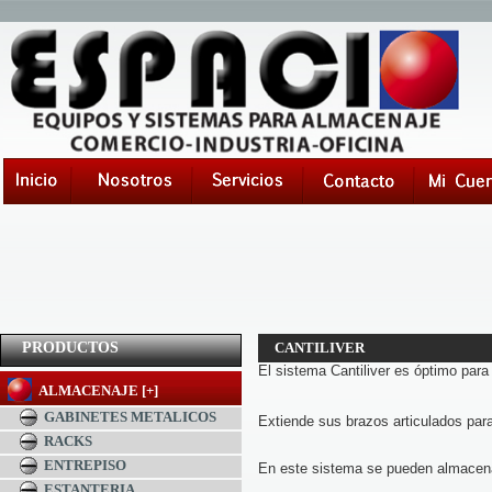
PRODUCTOS
CANTILIVER
El sistema Cantiliver es óptimo par
ALMACENAJE [+]
GABINETES METALICOS
Extiende sus brazos articulados para
RACKS
ENTREPISO
En este sistema se pueden almacenar
ESTANTERIA